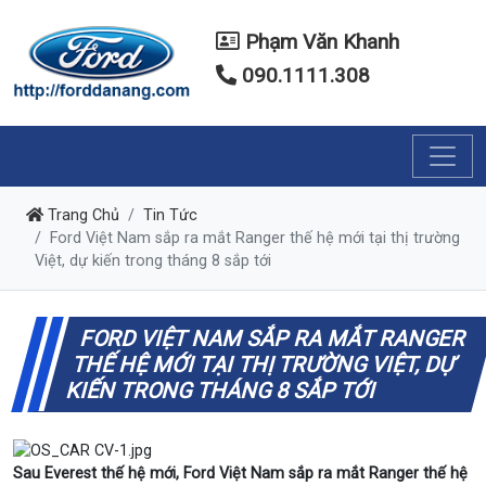
Phạm Văn Khanh
090.1111.308
Trang Chủ
Tin Tức
Ford Việt Nam sắp ra mắt Ranger thế hệ mới tại thị trường
Việt, dự kiến trong tháng 8 sắp tới
FORD VIỆT NAM SẮP RA MẮT RANGER
THẾ HỆ MỚI TẠI THỊ TRƯỜNG VIỆT, DỰ
KIẾN TRONG THÁNG 8 SẮP TỚI
Sau Everest thế hệ mới, Ford Việt Nam sắp ra mắt Ranger thế hệ