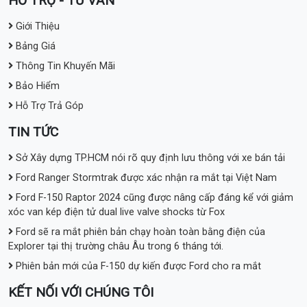
HỖ TRỢ - TƯ VẤN
Giới Thiệu
Bảng Giá
Thông Tin Khuyến Mãi
Bảo Hiểm
Hỗ Trợ Trả Góp
TIN TỨC
Sở Xây dựng TP.HCM nói rõ quy định lưu thông với xe bán tải
Ford Ranger Stormtrak được xác nhận ra mắt tại Việt Nam
Ford F-150 Raptor 2024 cũng được nâng cấp đáng kể với giảm
xóc van kép điện tử dual live valve shocks từ Fox
Ford sẽ ra mắt phiên bản chạy hoàn toàn bằng điện của
Explorer tại thị trường châu Âu trong 6 tháng tới.
Phiên bản mới của F-150 dự kiến được Ford cho ra mắt
KẾT NỐI VỚI CHÚNG TÔI