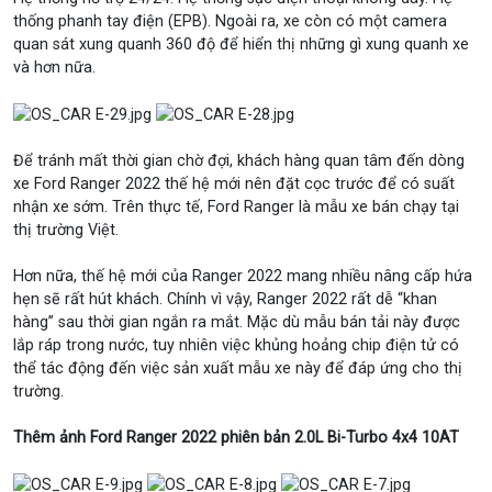
thống phanh tay điện (EPB). Ngoài ra, xe còn có một camera
quan sát xung quanh 360 độ để hiển thị những gì xung quanh xe
và hơn nữa.
Để tránh mất thời gian chờ đợi, khách hàng quan tâm đến dòng
xe Ford Ranger 2022 thế hệ mới nên đặt cọc trước để có suất
nhận xe sớm. Trên thực tế, Ford Ranger là mẫu xe bán chạy tại
thị trường Việt.
Hơn nữa, thế hệ mới của Ranger 2022 mang nhiều nâng cấp hứa
hẹn sẽ rất hút khách. Chính vì vậy, Ranger 2022 rất dễ “khan
hàng” sau thời gian ngắn ra mắt. Mặc dù mẫu bán tải này được
lắp ráp trong nước, tuy nhiên việc khủng hoảng chip điện tử có
thể tác động đến việc sản xuất mẫu xe này để đáp ứng cho thị
trường.
Thêm ảnh Ford Ranger 2022 phiên bản 2.0L Bi-Turbo 4x4 10AT