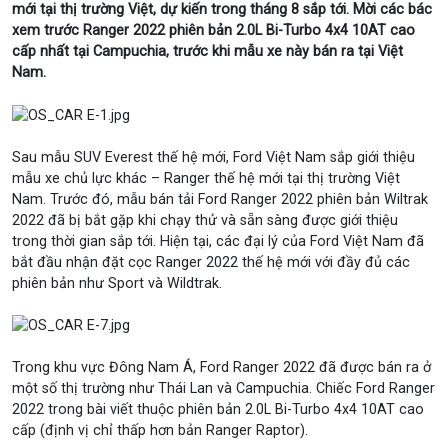
mới tại thị trường Việt, dự kiến trong tháng 8 sắp tới. Mời các bác
xem trước Ranger 2022 phiên bản 2.0L Bi-Turbo 4x4 10AT cao
cấp nhất tại Campuchia, trước khi mẫu xe này bán ra tại Việt
Nam.
Sau mẫu SUV Everest thế hệ mới, Ford Việt Nam sắp giới thiệu
mẫu xe chủ lực khác – Ranger thế hệ mới tại thị trường Việt
Nam. Trước đó, mẫu bán tải Ford Ranger 2022 phiên bản Wiltrak
2022 đã bị bắt gặp khi chạy thử và sẵn sàng được giới thiệu
trong thời gian sắp tới. Hiện tại, các đại lý của Ford Việt Nam đã
bắt đầu nhận đặt cọc Ranger 2022 thế hệ mới với đầy đủ các
phiên bản như Sport và Wildtrak.
Trong khu vực Đông Nam Á, Ford Ranger 2022 đã được bán ra ở
một số thị trường như Thái Lan và Campuchia. Chiếc Ford Ranger
2022 trong bài viết thuộc phiên bản 2.0L Bi-Turbo 4x4 10AT cao
cấp (định vị chỉ thấp hơn bản Ranger Raptor).