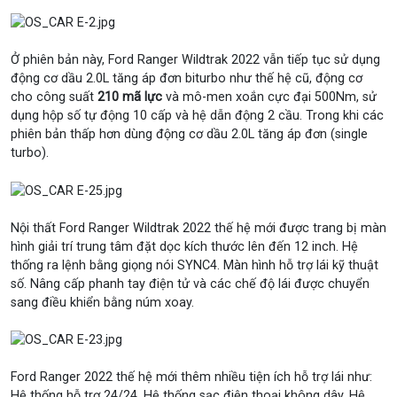
Ở phiên bản này, Ford Ranger Wildtrak 2022 vẫn tiếp tục sử dụng
động cơ dầu 2.0L tăng áp đơn biturbo như thế hệ cũ, động cơ
cho công suất
210 mã lực
và mô-men xoắn cực đại 500Nm, sử
dụng hộp số tự động 10 cấp và hệ dẫn động 2 cầu. Trong khi các
phiên bản thấp hơn dùng động cơ dầu 2.0L tăng áp đơn (single
turbo).
Nội thất Ford Ranger Wildtrak 2022 thế hệ mới được trang bị màn
hình giải trí trung tâm đặt dọc kích thước lên đến 12 inch. Hệ
thống ra lệnh bằng giọng nói SYNC4. Màn hình hỗ trợ lái kỹ thuật
số. Nâng cấp phanh tay điện tử và các chế độ lái được chuyển
sang điều khiển bằng núm xoay.
Ford Ranger 2022 thế hệ mới thêm nhiều tiện ích hỗ trợ lái như:
Hệ thống hỗ trợ 24/24. Hệ thống sạc điện thoại không dây. Hệ