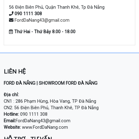
56 Điện Biên Phủ, Quận Thanh Khê, Tp Đà Nẵng
090 1111 308
FordDaNang43@gmail.com
Thứ Hai - Thứ Bảy 8.00 - 18.00
LIÊN HỆ
FORD ĐÀ NẴNG | SHOWROOM FORD ĐÀ NẴNG
Địa chỉ:
CN1 : 286 Phạm Hùng, Hòa Vang, TP Đà Nẵng
CN2: 56 Điện Biên Phủ, Thanh Khê, TP Đà Nẵng
Hotline:
090 1111 308
Email:
FordDaNang43@gmail.com
Website:
www.FordDaNang.com