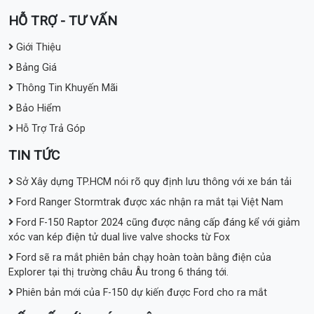
HỖ TRỢ - TƯ VẤN
Giới Thiệu
Bảng Giá
Thông Tin Khuyến Mãi
Bảo Hiểm
Hỗ Trợ Trả Góp
TIN TỨC
Sở Xây dựng TP.HCM nói rõ quy định lưu thông với xe bán tải
Ford Ranger Stormtrak được xác nhận ra mắt tại Việt Nam
Ford F-150 Raptor 2024 cũng được nâng cấp đáng kể với giảm
xóc van kép điện tử dual live valve shocks từ Fox
Ford sẽ ra mắt phiên bản chạy hoàn toàn bằng điện của
Explorer tại thị trường châu Âu trong 6 tháng tới.
Phiên bản mới của F-150 dự kiến được Ford cho ra mắt