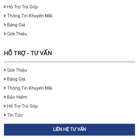
Hỗ Trợ Trả Góp
Thông Tin Khuyến Mãi
Bảng Giá
Giới Thiệu
HỖ TRỢ - TƯ VẤN
Giới Thiệu
Bảng Giá
Thông Tin Khuyến Mãi
Bảo Hiểm
Hỗ Trợ Trả Góp
Tin Tức
LIÊN HỆ TƯ VẤN