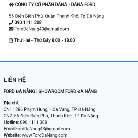
CÔNG TY CỔ PHẦN DANA - DANA FORD
56 Điện Biên Phủ, Quận Thanh Khê, Tp Đà Nẵng
090 1111 308
FordDaNang43@gmail.com
Thứ Hai - Thứ Bảy 8.00 - 18.00
LIÊN HỆ
FORD ĐÀ NẴNG | SHOWROOM FORD ĐÀ NẴNG
Địa chỉ:
CN1 : 286 Phạm Hùng, Hòa Vang, TP Đà Nẵng
CN2: 56 Điện Biên Phủ, Thanh Khê, TP Đà Nẵng
Hotline:
090 1111 308
Email:
FordDaNang43@gmail.com
Website:
www.FordDaNang.com