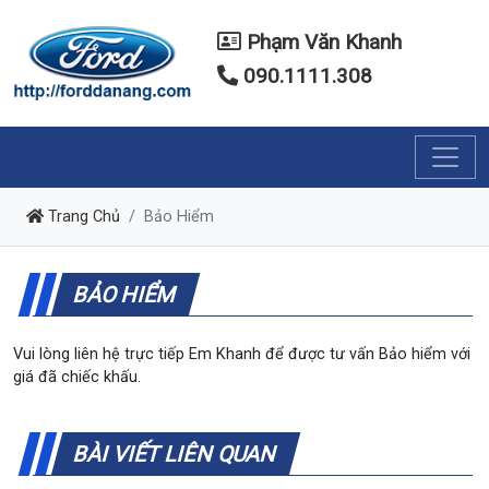
Phạm Văn Khanh
090.1111.308
Trang Chủ
Bảo Hiểm
BẢO HIỂM
Vui lòng liên hệ trực tiếp Em Khanh để được tư vấn Bảo hiểm với
giá đã chiếc khấu.
BÀI VIẾT LIÊN QUAN