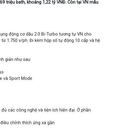
69 triệu bath, khoảng 1,22 tỷ VNĐ. Còn tại VN mẫu
dụng động cơ dầu 2.0 Bi-Turbo tương tự VN cho
từ 1.750 v/ph. Đi kèm hộp số tự động 10 cấp và hệ
nh giản như sau:
ss
e và Sport Mode
đủ các công nghệ và tiện ích hiện đại. Ở phần
 điều chỉnh thích ứng xa gần