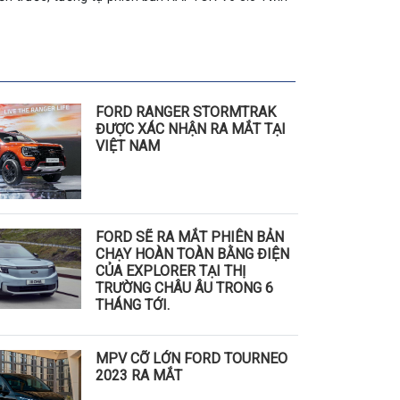
FORD RANGER STORMTRAK
ĐƯỢC XÁC NHẬN RA MẮT TẠI
VIỆT NAM
FORD SẼ RA MẮT PHIÊN BẢN
CHẠY HOÀN TOÀN BẰNG ĐIỆN
CỦA EXPLORER TẠI THỊ
TRƯỜNG CHÂU ÂU TRONG 6
THÁNG TỚI.
MPV CỠ LỚN FORD TOURNEO
2023 RA MẮT