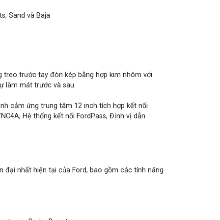
ts, Sand và Baja
ng treo trước tay đòn kép bằng hợp kim nhôm với
tự làm mát trước và sau.
nh cảm ứng trung tâm 12 inch tích hợp kết nối
YNC4A, Hệ thống kết nối FordPass, Định vị dẫn
 đại nhất hiện tại của Ford, bao gồm các tính năng