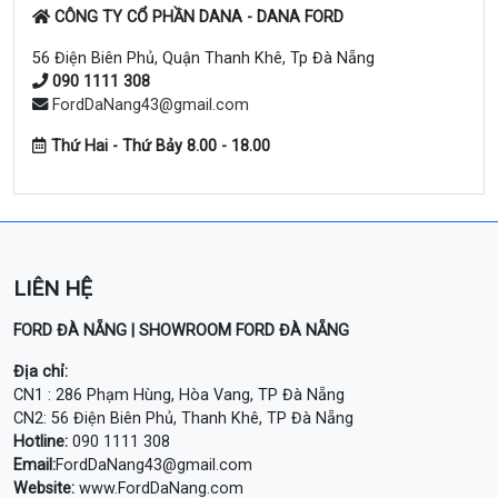
CÔNG TY CỔ PHẦN DANA - DANA FORD
56 Điện Biên Phủ, Quận Thanh Khê, Tp Đà Nẵng
090 1111 308
FordDaNang43@gmail.com
Thứ Hai - Thứ Bảy 8.00 - 18.00
LIÊN HỆ
FORD ĐÀ NẴNG | SHOWROOM FORD ĐÀ NẴNG
Địa chỉ:
CN1 : 286 Phạm Hùng, Hòa Vang, TP Đà Nẵng
CN2: 56 Điện Biên Phủ, Thanh Khê, TP Đà Nẵng
Hotline:
090 1111 308
Email:
FordDaNang43@gmail.com
Website:
www.FordDaNang.com