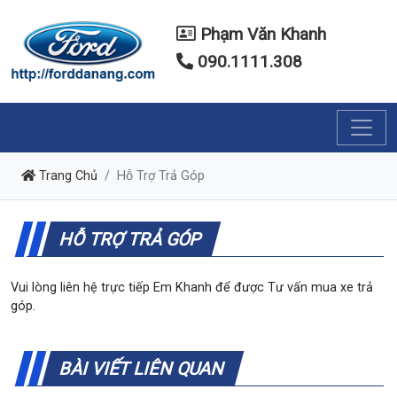
Phạm Văn Khanh
090.1111.308
Trang Chủ
Hỗ Trợ Trả Góp
HỖ TRỢ TRẢ GÓP
Vui lòng liên hệ trực tiếp Em Khanh để được Tư vấn mua xe trả
góp.
BÀI VIẾT LIÊN QUAN