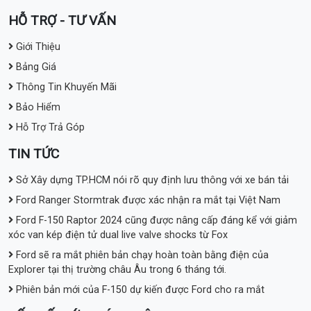
HỖ TRỢ - TƯ VẤN
Giới Thiệu
Bảng Giá
Thông Tin Khuyến Mãi
Bảo Hiểm
Hỗ Trợ Trả Góp
TIN TỨC
Sở Xây dựng TP.HCM nói rõ quy định lưu thông với xe bán tải
Ford Ranger Stormtrak được xác nhận ra mắt tại Việt Nam
Ford F-150 Raptor 2024 cũng được nâng cấp đáng kể với giảm
xóc van kép điện tử dual live valve shocks từ Fox
Ford sẽ ra mắt phiên bản chạy hoàn toàn bằng điện của
Explorer tại thị trường châu Âu trong 6 tháng tới.
Phiên bản mới của F-150 dự kiến được Ford cho ra mắt