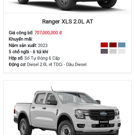
Ranger XLS 2.0L AT
Giá công bố:
707,000,000 đ
Khuyến mãi:
Xem Chi Tiết
Năm sản xuất:
2023
5 chỗ ngồi - 6 túi khí
Hộp số:
Số Tự Động 6 Cấp
Động cơ:
Diesel 2.0L i4 TDCi - Dầu Diesel