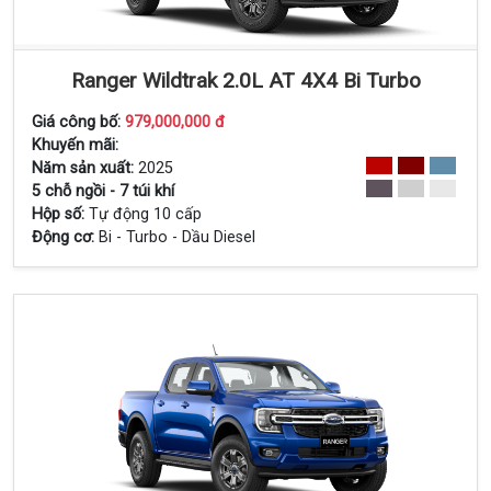
Ranger Wildtrak 2.0L AT 4X4 Bi Turbo
Giá công bố:
979,000,000 đ
Xem Chi Tiết
Khuyến mãi:
Năm sản xuất:
2025
5 chỗ ngồi - 7 túi khí
Hộp số:
Tự động 10 cấp
Động cơ:
Bi - Turbo - Dầu Diesel