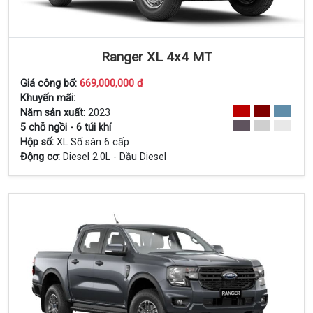
Ranger XL 4x4 MT
Giá công bố:
669,000,000 đ
Khuyến mãi:
Năm sản xuất:
2023
Xem Chi Tiết
5 chỗ ngồi - 6 túi khí
Hộp số:
XL Số sàn 6 cấp
Động cơ:
Diesel 2.0L - Dầu Diesel