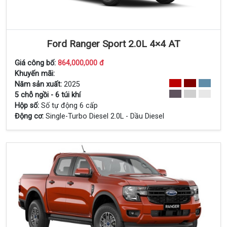
Ford Ranger Sport 2.0L 4×4 AT
Giá công bố:
864,000,000 đ
Khuyến mãi:
Năm sản xuất:
2025
Xem Chi Tiết
5 chỗ ngồi - 6 túi khí
Hộp số:
Số tự động 6 cấp
Động cơ:
Single-Turbo Diesel 2.0L - Dầu Diesel