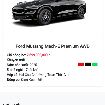
Ford Mustang Mach-E Premium AWD
Giá công bố:
2,599,000,000 đ
Khuyến mãi:
Năm sản xuất:
2025
Xem Chi Tiết
5 chỗ ngồi - 7 túi khí
Hộp số:
Hai Cầu Chủ Động Toàn Thời Gian
Động cơ:
Điện Kép - Điện