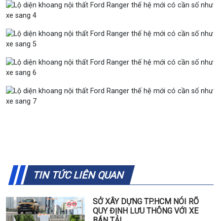
TIN TỨC LIÊN QUAN
SỞ XÂY DỰNG TP.HCM NÓI RÕ
QUY ĐỊNH LƯU THÔNG VỚI XE
BÁN TẢI