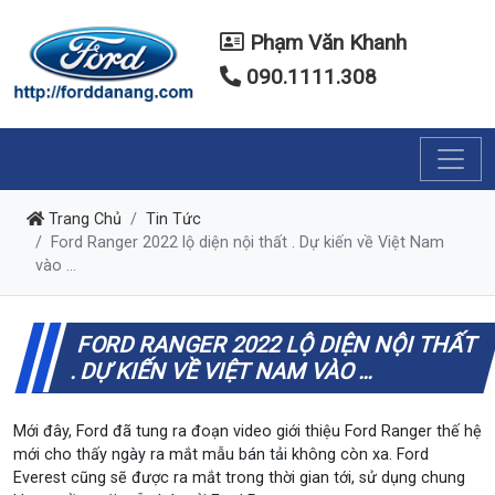
Phạm Văn Khanh
090.1111.308
Trang Chủ
Tin Tức
Ford Ranger 2022 lộ diện nội thất . Dự kiến về Việt Nam
vào ...
FORD RANGER 2022 LỘ DIỆN NỘI THẤT
. DỰ KIẾN VỀ VIỆT NAM VÀO ...
Mới đây, Ford đã tung ra đoạn video giới thiệu Ford Ranger thế hệ
mới cho thấy ngày ra mắt mẫu bán tải không còn xa. Ford
Everest cũng sẽ được ra mắt trong thời gian tới, sử dụng chung