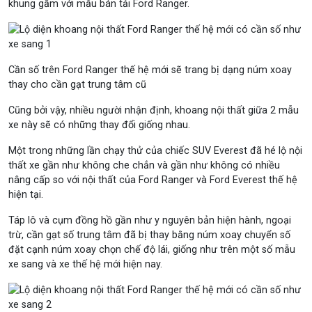
khung gầm với mẫu bán tải Ford Ranger.
Cần số trên Ford Ranger thế hệ mới sẽ trang bị dạng núm xoay
thay cho cần gạt trung tâm cũ
Cũng bởi vậy, nhiều người nhận định, khoang nội thất giữa 2 mẫu
xe này sẽ có những thay đổi giống nhau.
Một trong những lần chạy thử của chiếc SUV Everest đã hé lộ nội
thất xe gần như không che chắn và gần như không có nhiều
nâng cấp so với nội thất của Ford Ranger và Ford Everest thế hệ
hiện tại.
Táp lô và cụm đồng hồ gần như y nguyên bản hiện hành, ngoại
trừ, cần gạt số trung tâm đã bị thay bằng núm xoay chuyển số
đặt cạnh núm xoay chọn chế độ lái, giống như trên một số mẫu
xe sang và xe thế hệ mới hiện nay.