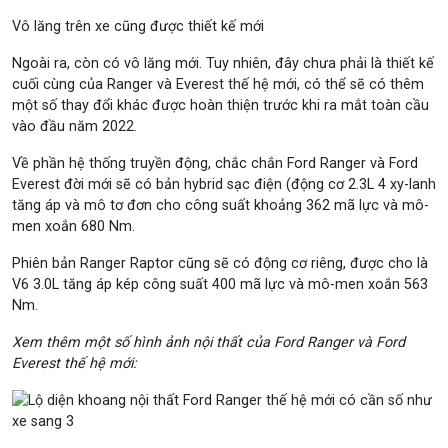
Vô lăng trên xe cũng được thiết kế mới
Ngoài ra, còn có vô lăng mới. Tuy nhiên, đây chưa phải là thiết kế
cuối cùng của Ranger và Everest thế hệ mới, có thể sẽ có thêm
một số thay đổi khác được hoàn thiện trước khi ra mắt toàn cầu
vào đầu năm 2022.
Về phần hệ thống truyền động, chắc chắn Ford Ranger và Ford
Everest đời mới sẽ có bản hybrid sạc điện (động cơ 2.3L 4 xy-lanh
tăng áp và mô tơ đơn cho công suất khoảng 362 mã lực và mô-
men xoắn 680 Nm.
Phiên bản Ranger Raptor cũng sẽ có động cơ riêng, được cho là
V6 3.0L tăng áp kép công suất 400 mã lực và mô-men xoắn 563
Nm.
Xem thêm một số hình ảnh nội thất của Ford Ranger và Ford
Everest thế hệ mới: