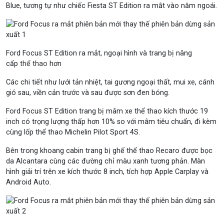
Blue, tương tự như chiếc Fiesta ST Edition ra mắt vào năm ngoái.
Ford Focus ST Edition ra mắt, ngoại hình và trang bị nâng
cấp
thể thao
hơn
Các chi tiết như lưới tản nhiệt, tai gương ngoại thất, mui xe, cánh
gió sau, viền cản trước và sau được sơn đen bóng.
Ford Focus ST Edition trang bị mâm xe thể thao kích thước 19
inch có trọng lượng thấp hơn 10% so với mâm tiêu chuẩn, đi kèm
cùng lốp thể thao Michelin Pilot Sport 4S.
Bên trong khoang cabin trang bị ghế thể thao Recaro được bọc
da Alcantara cùng các đường chỉ màu xanh tương phản. Màn
hình giải trí trên xe kích thước 8 inch, tích hợp Apple Carplay và
Android Auto.