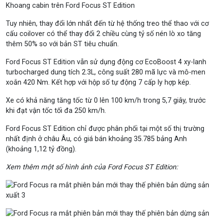
Khoang cabin trên Ford Focus ST Edition
Tuy nhiên, thay đổi lớn nhất đến từ hệ thống treo thể thao với cơ
cấu coilover có thể thay đổi 2 chiều cùng tỷ số nén lò xo tăng
thêm 50% so với bản ST tiêu chuẩn.
Ford Focus ST Edition vẫn sử dụng động cơ EcoBoost 4 xy-lanh
turbocharged dung tích 2.3L, công suất 280 mã lực và mô-men
xoắn 420 Nm. Kết hợp với hộp số tự động 7 cấp ly hợp kép.
Xe có khả năng tăng tốc từ 0 lên 100 km/h trong 5,7 giây, trước
khi đạt vận tốc tối đa 250 km/h.
Ford Focus ST Edition chỉ được phân phối tại một số thị trường
nhất định ở châu Âu, có giá bán khoảng 35.785 bảng Anh
(khoảng 1,12 tỷ đồng).
Xem thêm một số hình ảnh của Ford Focus ST Edition: