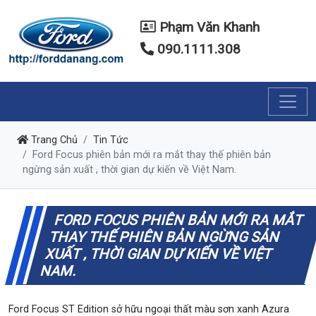
Phạm Văn Khanh
090.1111.308
Trang Chủ
Tin Tức
Ford Focus phiên bản mới ra mắt thay thế phiên bản
ngừng sản xuất , thời gian dự kiến về Việt Nam.
FORD FOCUS PHIÊN BẢN MỚI RA MẮT
THAY THẾ PHIÊN BẢN NGỪNG SẢN
XUẤT , THỜI GIAN DỰ KIẾN VỀ VIỆT
NAM.
Ford Focus ST Edition sở hữu ngoại thất màu sơn xanh Azura