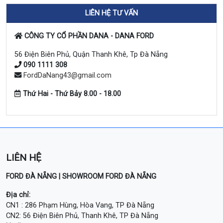
LIÊN HỆ TƯ VẤN
CÔNG TY CỔ PHẦN DANA - DANA FORD
56 Điện Biên Phủ, Quận Thanh Khê, Tp Đà Nẵng
090 1111 308
FordDaNang43@gmail.com
Thứ Hai - Thứ Bảy 8.00 - 18.00
LIÊN HỆ
FORD ĐÀ NẴNG | SHOWROOM FORD ĐÀ NẴNG
Địa chỉ:
CN1 : 286 Phạm Hùng, Hòa Vang, TP Đà Nẵng
CN2: 56 Điện Biên Phủ, Thanh Khê, TP Đà Nẵng