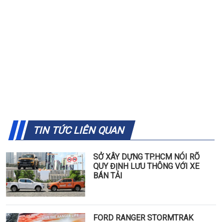
TIN TỨC LIÊN QUAN
SỞ XÂY DỰNG TP.HCM NÓI RÕ
QUY ĐỊNH LƯU THÔNG VỚI XE
BÁN TẢI
FORD RANGER STORMTRAK