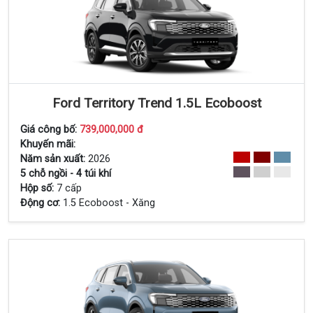
Ford Territory Trend 1.5L Ecoboost
Giá công bố:
739,000,000 đ
Xem Chi Tiết
Khuyến mãi:
Năm sản xuất:
2026
5 chỗ ngồi - 4 túi khí
Hộp số:
7 cấp
Động cơ:
1.5 Ecoboost - Xăng