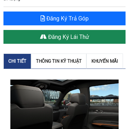
Đăng Ký Trả Góp
Đăng Ký Lái Thử
CHI TIẾT
THÔNG TIN KỸ THUẬT
KHUYẾN MÃI