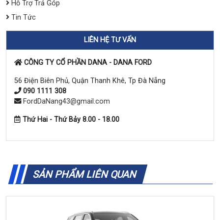
Hỗ Trợ Trả Góp
Tin Tức
LIÊN HỆ TƯ VẤN
CÔNG TY CỔ PHẦN DANA - DANA FORD
56 Điện Biên Phủ, Quận Thanh Khê, Tp Đà Nẵng
090 1111 308
FordDaNang43@gmail.com
Thứ Hai - Thứ Bảy 8.00 - 18.00
SẢN PHẨM LIÊN QUAN