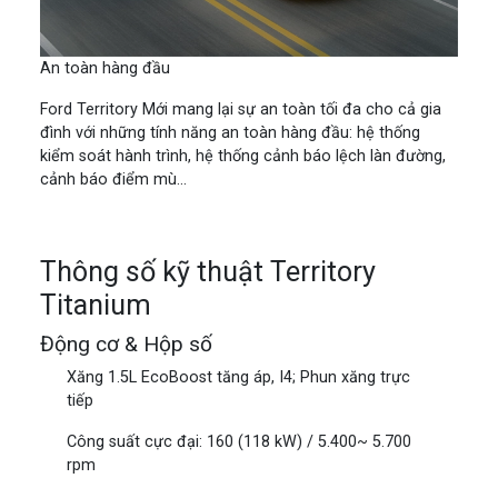
An toàn hàng đầu
Ford Territory Mới mang lại sự an toàn tối đa cho cả gia
đình với những tính năng an toàn hàng đầu: hệ thống
kiểm soát hành trình, hệ thống cảnh báo lệch làn đường,
cảnh báo điểm mù...
Thông số kỹ thuật Territory
Titanium
Động cơ & Hộp số
Xăng 1.5L EcoBoost tăng áp, I4; Phun xăng trực
tiếp
Công suất cực đại: 160 (118 kW) / 5.400~ 5.700
rpm