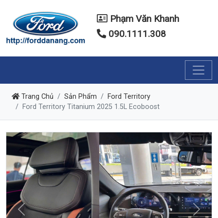
Phạm Văn Khanh
090.1111.308
Trang Chủ
Sản Phẩm
Ford Territory
Ford Territory Titanium 2025 1.5L Ecoboost
Previous
Next