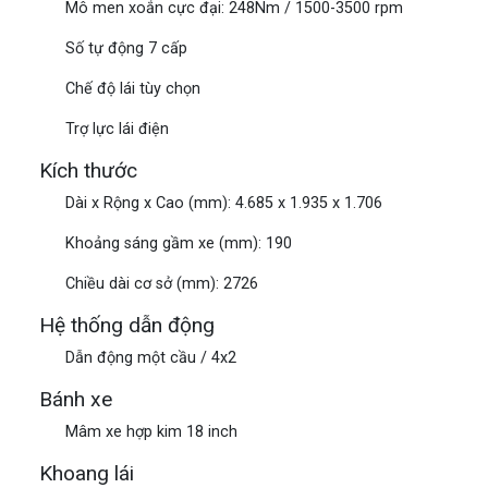
Mô men xoắn cực đại: 248Nm / 1500-3500 rpm
Số tự động 7 cấp
Chế độ lái tùy chọn
Trợ lực lái điện
Kích thước
Dài x Rộng x Cao (mm): 4.685 x 1.935 x 1.706
Khoảng sáng gầm xe (mm): 190
Chiều dài cơ sở (mm): 2726
Hệ thống dẫn động
Dẫn động một cầu / 4x2
Bánh xe
Mâm xe hợp kim 18 inch
Khoang lái