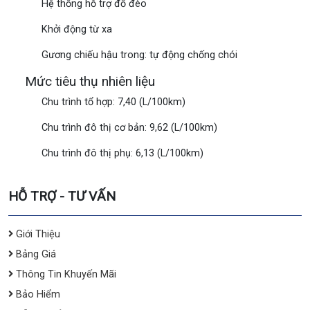
Hệ thống hỗ trợ đổ đèo
Khởi động từ xa
Gương chiếu hậu trong: tự động chống chói
Mức tiêu thụ nhiên liệu
Chu trình tổ hợp: 7,40 (L/100km)
Chu trình đô thị cơ bản: 9,62 (L/100km)
Chu trình đô thị phụ: 6,13 (L/100km)
HỖ TRỢ - TƯ VẤN
Giới Thiệu
Bảng Giá
Thông Tin Khuyến Mãi
Bảo Hiểm