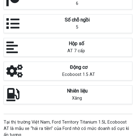
6
Số chỗ ngồi
5
Hộp số
AT 7 cấp
Động cơ
Ecoboost 1.5 AT
Nhiên liệu
Xăng
Tại thị trường Việt Nam, Ford Territory Titanium 1.5L Ecoboost
AT là mẫu xe “hái ra tiền” của Ford nhờ có mức doanh số cực kì
ấn tượng