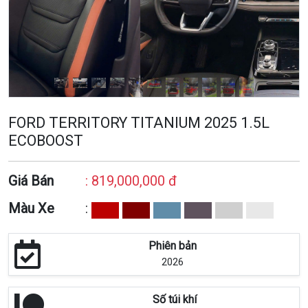
FORD TERRITORY TITANIUM 2025 1.5L
ECOBOOST
Giá Bán
: 819,000,000 đ
Màu Xe
:
Phiên bản
2026
Số túi khí