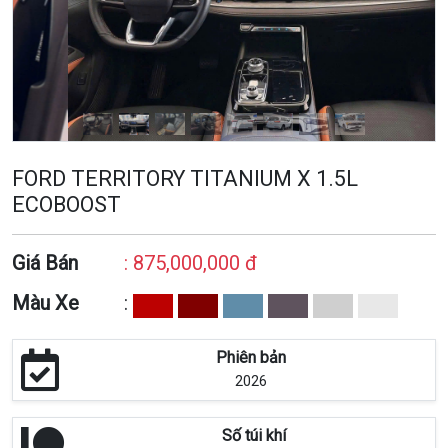
FORD TERRITORY TITANIUM X 1.5L
ECOBOOST
Giá Bán
: 875,000,000 đ
Màu Xe
:
Phiên bản
2026
Số túi khí