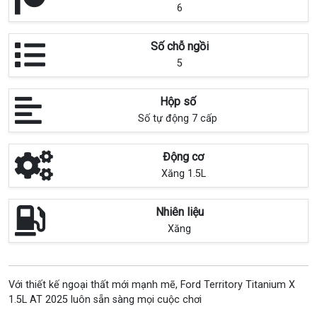
6
Số chỗ ngồi
5
Hộp số
Số tự động 7 cấp
Động cơ
Xăng 1.5L
Nhiên liệu
Xăng
Với thiết kế ngoại thất mới mạnh mẽ, Ford Territory Titanium X
1.5L AT 2025 luôn sẵn sàng mọi cuộc chơi