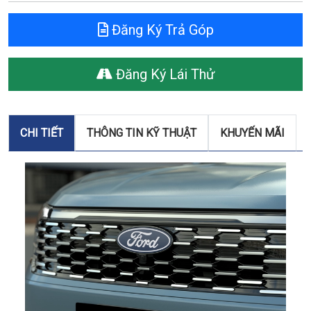
Đăng Ký Trả Góp
Đăng Ký Lái Thử
CHI TIẾT
THÔNG TIN KỸ THUẬT
KHUYẾN MÃI