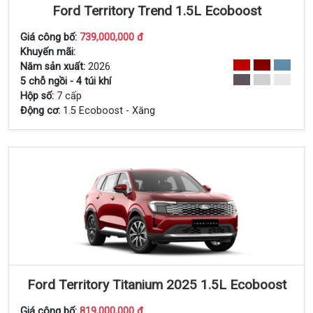
Ford Territory Trend 1.5L Ecoboost
Giá công bố:
739,000,000 đ
Xem Chi Tiết
Khuyến mãi:
Năm sản xuất:
2026
5 chỗ ngồi - 4 túi khí
Hộp số:
7 cấp
Động cơ:
1.5 Ecoboost - Xăng
Ford Territory Titanium 2025 1.5L Ecoboost
Giá công bố:
819,000,000 đ