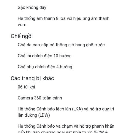
Sạc không dây
Hệ thống âm thanh 8 loa với hiệu ứng âm thanh
vòm
Ghế ngồi
Ghế da cao cấp có thông gió hàng ghế trước
Ghế lái chỉnh điện 10 hướng
Ghế phụ chỉnh điện 4 hướng
Các trang bị khác
06 túi khí
Camera 360 toàn cảnh
Hệ thống Cảnh báo lệch làn (LKA) và hỗ trợ duy trì
làn đường (LDW)
Hệ thống Cảnh báo va chạm và hỗ trợ phanh khẩn
cấp khi gặp chướng ngại vật phía trước (FCW &