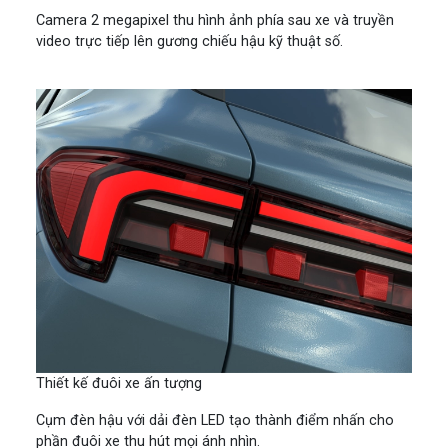
Camera 2 megapixel thu hình ảnh phía sau xe và truyền
video trực tiếp lên gương chiếu hậu kỹ thuật số.
Thiết kế đuôi xe ấn tượng
Cụm đèn hậu với dải đèn LED tạo thành điểm nhấn cho
phần đuôi xe thu hút mọi ánh nhìn.