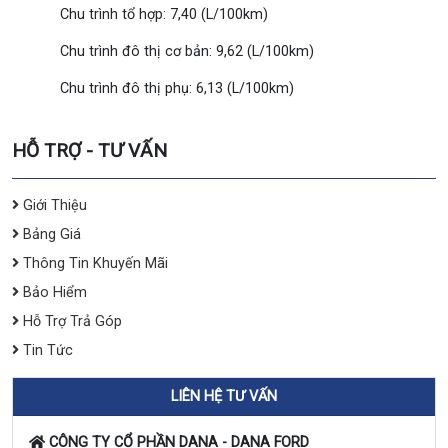
Chu trình tổ hợp: 7,40 (L/100km)
Chu trình đô thị cơ bản: 9,62 (L/100km)
Chu trình đô thị phụ: 6,13 (L/100km)
HỖ TRỢ - TƯ VẤN
Giới Thiệu
Bảng Giá
Thông Tin Khuyến Mãi
Bảo Hiểm
Hỗ Trợ Trả Góp
Tin Tức
LIÊN HỆ TƯ VẤN
CÔNG TY CỔ PHẦN DANA - DANA FORD