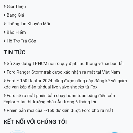
Giới Thiệu
Bảng Giá
Thông Tin Khuyến Mãi
Bảo Hiểm
Hỗ Trợ Trả Góp
TIN TỨC
Sở Xây dựng TP.HCM nói rõ quy định lưu thông với xe bán tải
Ford Ranger Stormtrak được xác nhận ra mắt tại Việt Nam
Ford F-150 Raptor 2024 cũng được nâng cấp đáng kể với giảm
xóc van kép điện tử dual live valve shocks từ Fox
Ford sẽ ra mắt phiên bản chạy hoàn toàn bằng điện của
Explorer tại thị trường châu Âu trong 6 tháng tới.
Phiên bản mới của F-150 dự kiến được Ford cho ra mắt
KẾT NỐI VỚI CHÚNG TÔI