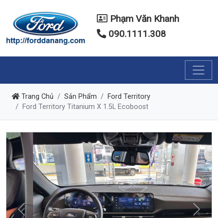
Phạm Văn Khanh
090.1111.308
Trang Chủ
Sản Phẩm
Ford Territory
Ford Territory Titanium X 1.5L Ecoboost
Previous
Next