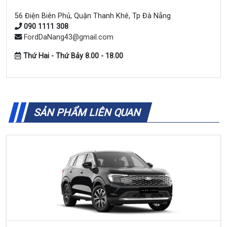
56 Điện Biên Phủ, Quận Thanh Khê, Tp Đà Nẵng
090 1111 308
FordDaNang43@gmail.com
Thứ Hai - Thứ Bảy 8.00 - 18.00
SẢN PHẨM LIÊN QUAN