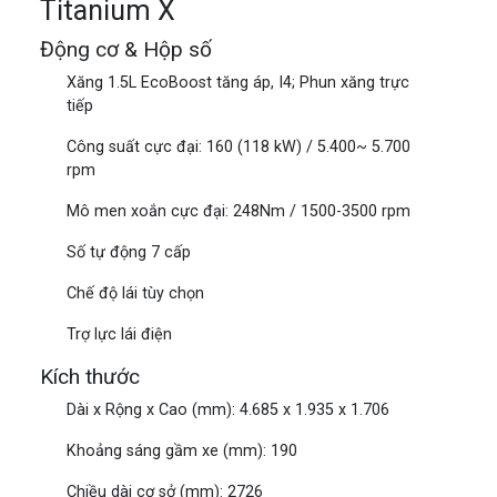
Titanium X
Động cơ & Hộp số
Xăng 1.5L EcoBoost tăng áp, I4; Phun xăng trực
tiếp
Công suất cực đại: 160 (118 kW) / 5.400~ 5.700
rpm
Mô men xoắn cực đại: 248Nm / 1500-3500 rpm
Số tự động 7 cấp
Chế độ lái tùy chọn
Trợ lực lái điện
Kích thước
Dài x Rộng x Cao (mm): 4.685 x 1.935 x 1.706
Khoảng sáng gầm xe (mm): 190
Chiều dài cơ sở (mm): 2726