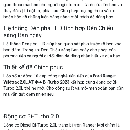
giác thoải mái hơn cho người ngồi trên xe. Cánh cửa lớn hơn và
thay đổi vị trí cột trụ phía sau. Cho phép mọi người ra vào xe
hoặc bốc dỡ những kiện hàng nặng một cách dễ dàng hơn.
Hệ thống Đèn pha HID tích hợp Đèn Chiếu
sáng Ban ngày
Hệ thống Đèn pha HID giúp bạn quan sát phía trước rõ hơn vào
ban đêm. Trong khi Đèn Chiếu sáng Ban ngày cho phép các
phương tiện và người đi đối diện dễ dàng nhận biết xe của bạn.
Thiết kế để Chinh phục
Hộp số tự động 10 cấp công nghệ tiên tiến của
Ford Ranger
Wildtrak 2.0L AT 4×4 Bi-Turbo 2023
kết hợp cùng động cơ Bi-
Turbo 2.0L thế hệ mới. Cho công suất và mô-men xoắn bạn cần
mà vẫn tiết kiệm nhiên liệu.
Động cơ Bi-Turbo 2.0L
Động cơ Diesel Bi-Turbo 2.0L trang bị trên Ranger Mới chính là