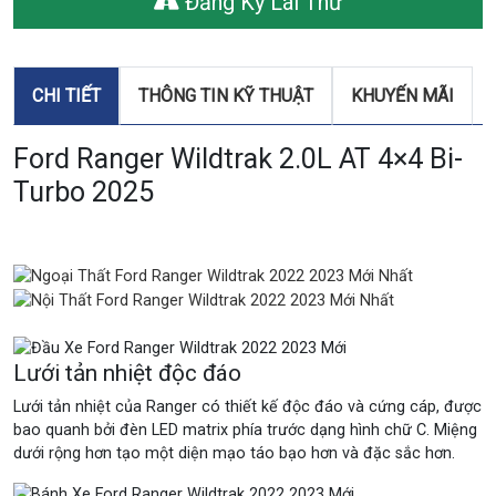
Đăng Ký Lái Thử
CHI TIẾT
THÔNG TIN KỸ THUẬT
KHUYẾN MÃI
Ford Ranger Wildtrak 2.0L AT 4×4 Bi-
Turbo 2025
Lưới tản nhiệt độc đáo
Lưới tản nhiệt của Ranger có thiết kế độc đáo và cứng cáp, được
bao quanh bởi đèn LED matrix phía trước dạng hình chữ C. Miệng
dưới rộng hơn tạo một diện mạo táo bạo hơn và đặc sắc hơn.