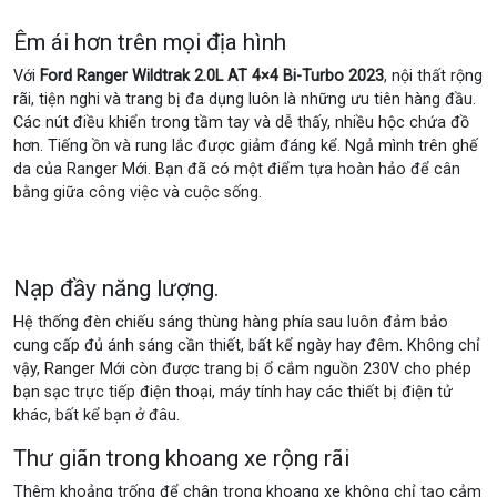
Êm ái hơn trên mọi địa hình
Với
Ford Ranger Wildtrak 2.0L AT 4×4 Bi-Turbo 2023
, nội thất rộng
rãi, tiện nghi và trang bị đa dụng luôn là những ưu tiên hàng đầu.
Các nút điều khiển trong tầm tay và dễ thấy, nhiều hộc chứa đồ
hơn. Tiếng ồn và rung lắc được giảm đáng kể. Ngả mình trên ghế
da của Ranger Mới. Bạn đã có một điểm tựa hoàn hảo để cân
bằng giữa công việc và cuộc sống.
Nạp đầy năng lượng.
Hệ thống đèn chiếu sáng thùng hàng phía sau luôn đảm bảo
cung cấp đủ ánh sáng cần thiết, bất kể ngày hay đêm. Không chỉ
vậy, Ranger Mới còn được trang bị ổ cắm nguồn 230V cho phép
bạn sạc trực tiếp điện thoại, máy tính hay các thiết bị điện tử
khác, bất kể bạn ở đâu.
Thư giãn trong khoang xe rộng rãi
Thêm khoảng trống để chân trong khoang xe không chỉ tạo cảm