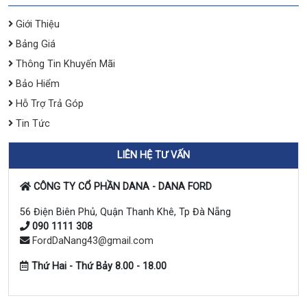
Giới Thiệu
Bảng Giá
Thông Tin Khuyến Mãi
Bảo Hiểm
Hỗ Trợ Trả Góp
Tin Tức
LIÊN HỆ TƯ VẤN
CÔNG TY CỔ PHẦN DANA - DANA FORD
56 Điện Biên Phủ, Quận Thanh Khê, Tp Đà Nẵng
090 1111 308
FordDaNang43@gmail.com
Thứ Hai - Thứ Bảy 8.00 - 18.00