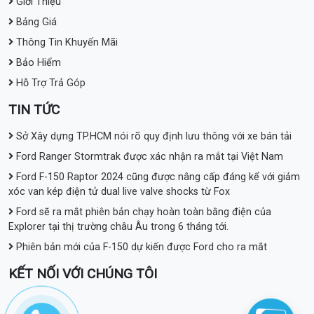
Giới Thiệu
Bảng Giá
Thông Tin Khuyến Mãi
Bảo Hiểm
Hỗ Trợ Trả Góp
TIN TỨC
Sở Xây dựng TP.HCM nói rõ quy định lưu thông với xe bán tải
Ford Ranger Stormtrak được xác nhận ra mắt tại Việt Nam
Ford F-150 Raptor 2024 cũng được nâng cấp đáng kể với giảm
xóc van kép điện tử dual live valve shocks từ Fox
Ford sẽ ra mắt phiên bản chạy hoàn toàn bằng điện của
Explorer tại thị trường châu Âu trong 6 tháng tới.
Phiên bản mới của F-150 dự kiến được Ford cho ra mắt
KẾT NỐI VỚI CHÚNG TÔI