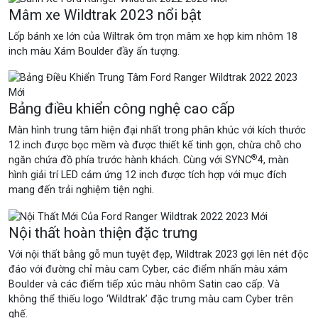
Mâm xe Wildtrak 2023 nổi bật
Lốp bánh xe lớn của Wiltrak ôm trọn mâm xe hợp kim nhôm 18
inch màu Xám Boulder đầy ấn tượng.
Bảng điều khiển công nghệ cao cấp
Màn hình trung tâm hiện đại nhất trong phân khúc với kích thước
12 inch được bọc mềm và được thiết kế tinh gọn, chừa chỗ cho
®
ngăn chứa đồ phía trước hành khách. Cùng với SYNC
4, màn
hình giải trí LED cảm ứng 12 inch được tích hợp với mục đích
mang đến trải nghiệm tiện nghi.
Nội thất hoàn thiện đặc trưng
Với nội thất bằng gỗ mun tuyệt đẹp, Wildtrak 2023 gợi lên nét độc
đáo với đường chỉ màu cam Cyber, các điểm nhấn màu xám
Boulder và các điểm tiếp xúc màu nhôm Satin cao cấp. Và
không thể thiếu logo ‘Wildtrak’ đặc trưng màu cam Cyber trên
ghế.