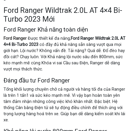
Ford Ranger Wildtrak 2.0L AT 4×4 Bi-
Turbo 2023 Mới
Ford Ranger Khả năng toàn diện
Ford Ranger
Được thiết kế đa năng,
Ford Ranger Wildtrak 2.0L AT
4×4 Bi-Turbo 2023
có đầy đủ khả năng sẵn sàng vượt qua mọi
giới hạn. Lội nước? Không vấn đề. Tải nặng? Quá dễ. Đổ đèo hay
đồi cát? Chạy luôn. Với Khả năng lội nước sâu đến 800mm, sức
kéo mạnh mẽ cùng Khóa vi sai Cầu sau Điện, Ranger dễ dàng
vượt mọi thách thức.
Đáng đầu tư Ford Ranger
Tổng khối lượng chuyên chở cả người và hàng tối đa của Ranger
là trên 1 tấn1 và sức kéo mạnh mẽ. Vì vậy bạn hoàn toàn yên
tâm đảm nhận những công việc khó khăn nhất. Đặc biệt. Hệ
thống Cân bằng Điện tử sẽ tự động điều chỉnh để thích ứng với
trọng lượng hàng hoá trên xe. Giúp bạn dễ dàng kiểm soát khi lái
xe.