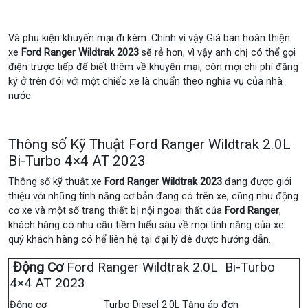
Và phụ kiện khuyến mại đi kèm. Chính vì vậy Giá bán hoàn thiện
xe
Ford
Ranger Wildtrak 2023
sẽ rẻ hơn, vì vậy anh chị có thể gọi
điện trược tiếp để biết thêm về khuyến mại, còn mọi chi phí đăng
ký ở trên đói với một chiếc xe là chuẩn theo nghĩa vụ của nhà
nước.
Thông số Kỹ Thuật Ford Ranger Wildtrak 2.0L
Bi-Turbo 4×4 AT 2023
Thông số kỹ thuật xe
Ford Ranger Wildtrak 2023
đang được giới
thiệu với những tính năng cơ bản đang có trên xe, cũng nhu động
cơ xe và một số trang thiết bị nội ngoại thất của
Ford Ranger
,
khách hàng có nhu cầu tiềm hiểu sâu về mọi tính năng của xe.
quý khách hàng có hể liên hệ tại đại lý đê được hướng dẫn.
Động Cơ
Ford Ranger Wildtrak 2.0L Bi-Turbo
4×4 AT 2023
Động cơ
Turbo Diesel 2.0L Tăng áp đơn