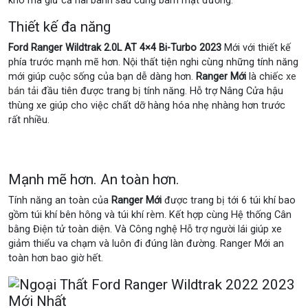
khó mà giữ cả hai bánh sau cùng bám mặt đường.
Thiết kế đa năng
Ford Ranger Wildtrak 2.0L AT 4×4 Bi-Turbo 2023
Mới với thiết kế
phía trước mạnh mẽ hơn. Nội thất tiện nghi cùng những tính năng
mới giúp cuộc sống của bạn dễ dàng hơn.
Ranger Mới
là chiếc
xe
bán tải
đầu tiên được trang bị tính năng. Hỗ trợ Nâng Cửa hậu
thùng xe giúp cho việc chất dỡ hàng hóa nhẹ nhàng hơn trước
rất nhiều.
Mạnh mẽ hơn. An toàn hơn.
Tính năng an toàn của
Ranger Mới
được trang bị tới 6 túi khí bao
gồm túi khí bên hông và túi khí rèm. Kết hợp cùng Hệ thống Cân
bằng Điện tử toàn diện. Và Công nghệ Hỗ trợ người lái giúp xe
giảm thiểu va chạm và luôn đi đúng làn đường. Ranger Mới an
toàn hơn bao giờ hết.