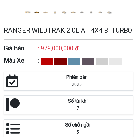
RANGER WILDTRAK 2.0L AT 4X4 BI TURBO
Giá Bán
: 979,000,000 đ
Màu Xe
:
Phiên bản
2025
Số túi khí
7
Số chỗ ngồi
5