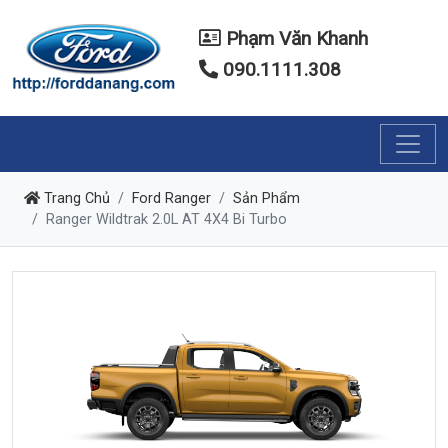
Phạm Văn Khanh
090.1111.308
Trang Chủ
Ford Ranger
Sản Phẩm
Ranger Wildtrak 2.0L AT 4X4 Bi Turbo
Previous
Next