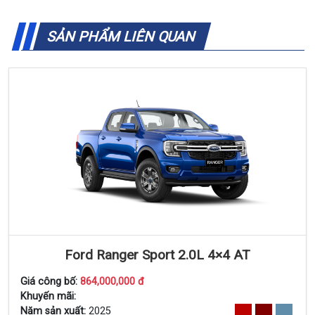
SẢN PHẨM LIÊN QUAN
Ford Ranger Sport 2.0L 4×4 AT
Giá công bố:
864,000,000 đ
Khuyến mãi:
Năm sản xuất:
2025