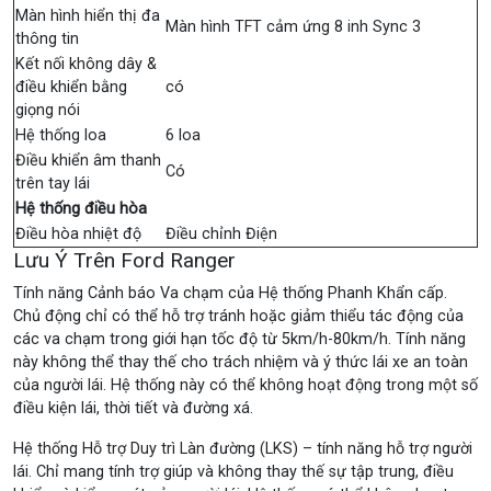
Màn hình hiển thị đa
Màn hình TFT cảm ứng 8 inh Sync 3
thông tin
Kết nối không dây &
điều khiển bằng
có
giọng nói
Hệ thống loa
6 loa
Điều khiển âm thanh
Có
trên tay lái
Hệ thống điều hòa
Điều hòa nhiệt độ
Điều chỉnh Điện
Lưu Ý Trên Ford Ranger
Tính năng Cảnh báo Va chạm của Hệ thống Phanh Khẩn cấp.
Chủ động chỉ có thể hỗ trợ tránh hoặc giảm thiểu tác động của
các va chạm trong giới hạn tốc độ từ 5km/h-80km/h. Tính năng
này không thể thay thế cho trách nhiệm và ý thức lái xe an toàn
của người lái. Hệ thống này có thể không hoạt động trong một số
điều kiện lái, thời tiết và đường xá.
Hệ thống Hỗ trợ Duy trì Làn đường (LKS) – tính năng hỗ trợ người
lái. Chỉ mang tính trợ giúp và không thay thế sự tập trung, điều