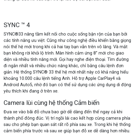
SYNC ™ 4
SYNC®33 nâng tầm kết nối cho cuộc sống bận rộn của bạn bởi
các tính năng ưu việt. Cũng như công nghệ điều khiển bằng giọng
nói thế hệ mới trong khi cả hai tay bạn vẫn trên vô lăng. Và mắt
bạn không rời khỏi lộ trình. Màn hình cảm ứng 8” mới cho giao
diện và nhiều tính năng mới. Gọi hay nghe điện thoại. Tìm đường
đi ngắn nhất và nhiều chức năng khác, chỉ bằng câu lệnh đơn
giản. Hệ thống SYNC® 33 thế hệ mới nhất này có khả năng hiểu
khoảng 10.000 câu lệnh tiếng Anh. Hỗ trợ Apple CarPlay4 và
Android Auto5, nhờ đó bạn có thể sử dụng các ứng dụng di động
yêu thích khi đang ở trên xe.
Camera lùi cùng hệ thống Cảm biến
Đưa xe vào bãi đỗ chưa bao giờ dễ dàng đến thế ngay cả khi
thành phố đông đúc. Vị trí ngồi lái cao kết hợp cùng camera phía
sau cho phép bạn quan sát rất rõ phía sau xe. Trong khi hệ thống
cảm biến phía trước và sau xe giúp bạn đỗ xe dễ dàng hơn nhiều.