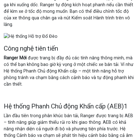
ga khi xuống dốc. Ranger tự động kích hoạt phanh nếu cần thiết
để kìm xe ở tốc độ mong muốn. Bạn có thể điều chỉnh tốc độ
của xe thông qua chân ga và nút Kiểm soát Hành trình trên vô
lăng.
Công nghệ tiên tiến
Ranger Mới
được trang bị đầy đủ các tính năng thông minh, mà
có thể bạn không bao giờ kỳ vọng ở một chiếc xe bán tải. Ví như
Hệ thống Phanh Chủ động Khẩn cấp – một tính năng hỗ trợ
phòng tránh va chạm bằng cách cảnh báo và tự động phanh khi
cần thiết.
Hệ thống Phanh Chủ động Khẩn cấp (AEB)1
Lần đầu tiên trong phân khúc bán tải, Ranger được trang bị AEB
– tính năng giúp giảm thiểu rủi ro khi giao thông. AEB có khả
năng nhận diện cả người đi bộ và phương tiện phía trước. Hệ
thống Cảnh báo va chạm sẽ phát tín hiệu cảnh báo bằng cả âm